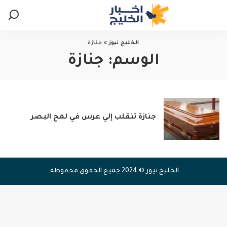
الخليج نيوز
>
جنازة
الوسم:
جنازة
جنازة تنقلب إلي عرس في لمح البصر
الخليج نيوز © 2024 جميع الحقوق محفوظة.