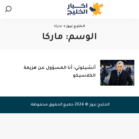
الخليج نيوز
>
ماركا
الوسم:
ماركا
أنشيلوتي: أنا المسؤول عن هزيمة
الكلاسيكو
الخليج نيوز © 2024 جميع الحقوق محفوظة.