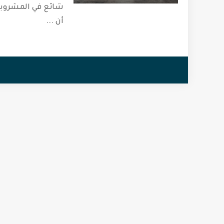
شائع في المشروبا
أن
...