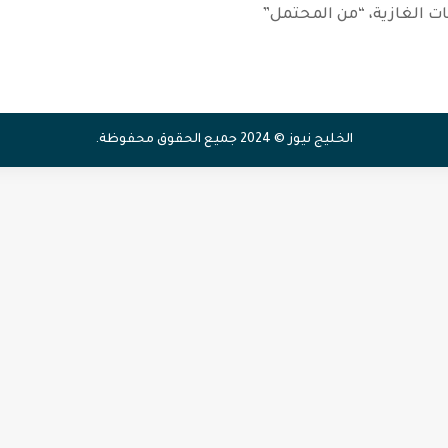
ت الغازية، “من المحتمل”
الخليج نيوز © 2024 جميع الحقوق محفوظة.