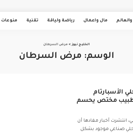
والعالم
مال واعمال
رياضة ولياقة
تقنية
منوعات
الخليج نيوز
>
مرض السرطان
الوسم:
مرض السرطان
ي الأسبارتام
طبيب مختص يحسم
، انتشرت أخبار مفادها أن
مُحلي صناعي موجود بشكل