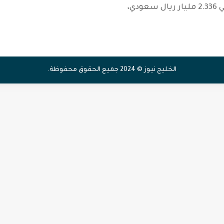
ديسمبر الماضي إلي 2.336 مليار ريال سعودي،
الخليج نيوز © 2024 جميع الحقوق محفوظة.