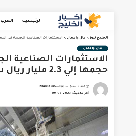
الرئيسية
العرب 
الخليج نيوز
>
مال واعمال
>
الاستثمارات الصناعية الجديدة في السعودية وصل حج
مال واعمال
الاستثمارات الصناعية ال
حجمها إلي 2.3 مليار ريال سعودي
منذ 3 سنوات
بواسطة
Khaled
Posted
آخر تحديث: 2023-02-09
by