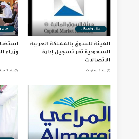
مال واعمال
مال و
الهيئة للسوق بالمملكة العربية
استضاف
السعودية تقر تسجيل إدارة
وزراء ال
الاتصالات
منذ 3 سنوات
منذ 3 سنوات