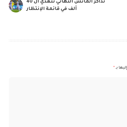
تذاكر الماتش النهائي تتعدي ال 40
ألف في قائمة الإنتظار
ليها بـ
*