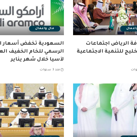
اعمال
مال واعمال
ة الرياض اجتماعات
السعودية تخفض أسعار ال
خليج للتنمية الاجتماعية
الرسمي للخام الخفيف الع
لآسيا خلال شهر يناير
منذ 3 سنوات