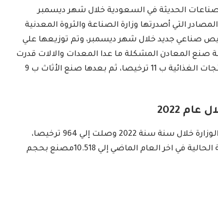
ناعات الحديثة في السعودية خلال شهر ديسمبر
ومن خلال المصادر التي أصدرتها وزارة الصناعة والثروة المعدنية
قرير الشهري انها اصدرت أكثر من 79 ترخيص صناعي جديد خلال شهر ديسمبر، وتم توزيعها علي
صنع المعادن المشكلة ما عدا المعدات والالات قدرت
ب 13 ترخيصا خاص بها، ثم يأتي بعدها صنع المنتجات الغذائية ب 11 ترخيصا، ثم بعدها صنع الأثاث ب 9
ام 2022
ثم أضاف إن إجمالي عدد التراخيص التي أصدرتها الوزارة خلال سنة سنة 2022 وصلت إلي 964 ترخيصا،
بينما وصل عدد المصانع الموجودة في السعودية الحالية في اخر العام الماضي إلي 10.518مصنع بحجم