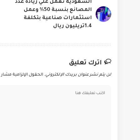
السعودية تعمل علي زيادة عدد
المصانع بنسبة 50% وعمل
استثمارات صناعية بتكلفة
1.4تريليون ريال
اترك تعليق
لن يتم نشر عنوان بريدك الإلكتروني.
الحقول الإلزامية مشار إ