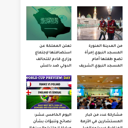
من المدينة المنورة
تعلن المملكة عن
المسجد النبوي إمرأة
استضافتها لإجتماع
تضع طفلها أمام
وزاري قادم للتحالف
المسجد النبوي الشريف
الدولي ضد داعش
مشاركة عدد من كبار
اليوم الخامس عشر:
المستشارين في الأزمة
نصائح وتنبؤات بشأن