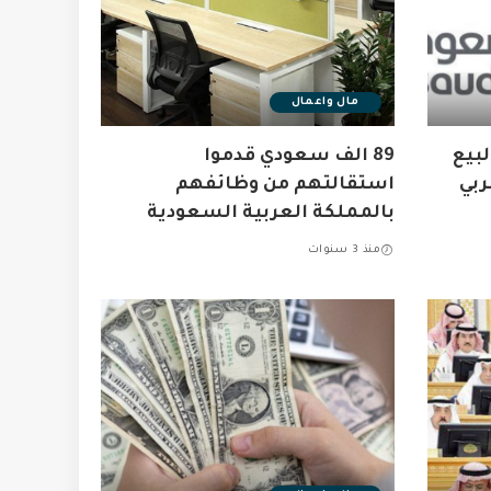
مال واعمال
بيع
89 الف سعودي قدموا
ربي
استقالتهم من وظائفهم
بالمملكة العربية السعودية
منذ 3 سنوات