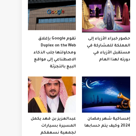
حضور خبراء الأزياء إلى
تقوم Google بإغلاق
المملكة للمشاركة في
Duplex on the Web
مستقبل الأزياء في
ومحاولتها جلب الذكاء
دورته لهذا العام
الاصطناعي إلى مواقع
البيع بالتجزئة
إمساكية شهر رمضان
عبدالعزيز بن فهد يكمل
2024 وكيف يتم حسابها
المسيرة بسيارات
لجمعية نسعفكم