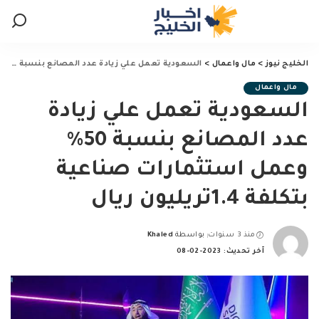
الخليج نيوز
>
مال واعمال
>
السعودية تعمل علي زيادة عدد المصانع بنسبة 50% وعمل استثمارات صناعية بتكلفة 1.4تريليون ريال
مال واعمال
السعودية تعمل علي زيادة
عدد المصانع بنسبة 50%
وعمل استثمارات صناعية
بتكلفة 1.4تريليون ريال
منذ 3 سنوات
بواسطة
Khaled
Posted
آخر تحديث: 2023-02-08
by