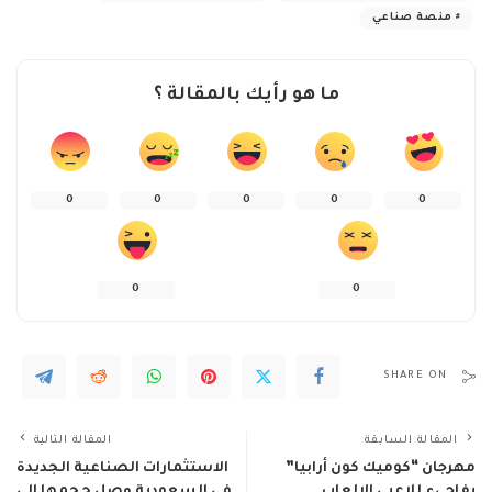
منصة صناعي
ما هو رأيك بالمقالة ؟
0
0
0
0
0
0
0
SHARE ON
المقالة السابقة
المقالة التالية
مهرجان “كوميك كون أرابيا”
الاستثمارات الصناعية الجديدة
يفاجيء للاعبي الالعاب
في السعودية وصل حجمها إلي