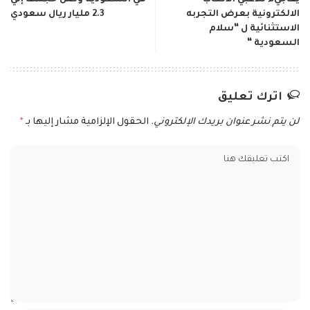
الالكترونية بعرض التجربه
2.3 مليار ريال سعودي
الاستثنائية ل “سلام
السعودية “
اترك تعليق
لن يتم نشر عنوان بريدك الإلكتروني.
الحقول الإلزامية مشار إليها بـ
*