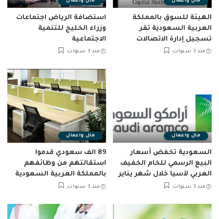
مال واعمال
مال واعمال
الهيئة للسوق بالمملكة
استضافة الرياض اجتماعات
العربية السعودية تقر
وزراء الخليج للتنمية
تسجيل إدارة الاتصالات
الاجتماعية
منذ 3 سنوات
منذ 3 سنوات
مال واعمال
مال واعمال
السعودية تخفض أسعار
89 الف سعودي قدموا
البيع الرسمي للخام الخفيف
استقالتهم من وظائفهم
العربي لآسيا خلال شهر يناير
بالمملكة العربية السعودية
منذ 3 سنوات
منذ 3 سنوات