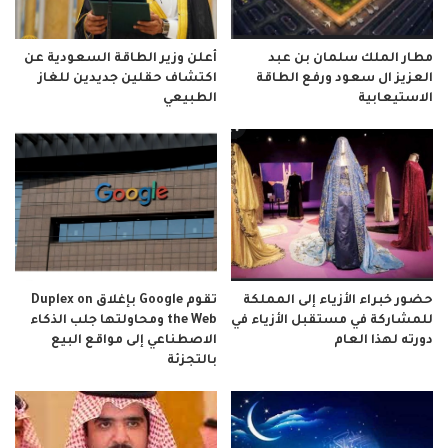
مطار الملك سلمان بن عبد
أعلن وزير الطاقة السعودية عن
العزيز ال سعود ورفع الطاقة
اكتشاف حقلين جديدين للغاز
الاستيعابية
الطبيعي
حضور خبراء الأزياء إلى المملكة
تقوم Google بإغلاق Duplex on
للمشاركة في مستقبل الأزياء في
the Web ومحاولتها جلب الذكاء
دورته لهذا العام
الاصطناعي إلى مواقع البيع
بالتجزئة