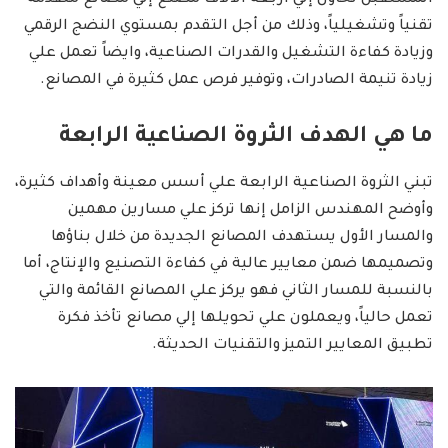
المستقبل تحاول إلي أربعة الآلاف مصنع إلي مصانع متقدمة
تقنياً وتشغيلياً، وذلك من أجل التقدم بمستوي النضج الرقمي
وزيادة كفاءة التشغيل والقدرات الصناعية، وايضاً تعمل علي
زيادة تنيمة الصادرات، وتوفير فرص عمل كثيرة في المصانع.
ما هي الهدف الثروة الصناعية الرابعة
تبني الثروة الصناعية الرابعة علي أسس معينة وأهداف كثيرة،
وأوضح المهندس الزامل إنها تركز علي مسارين مهمين
والمسار الأول يستهدف المصانع الجديدة من خلال بناؤها
وتصميمها ضمن معايير عالية في كفاءة التصنيع والإنتاج، أما
بالنسبة للمسار الثاني فهو يركز علي المصانع القائمة والتي
تعمل حالياً، ويعملون علي تحويلها إلي مصانع تأخذ فكرة
تطبيق المعايير التميز والتقنيات الحديثة.