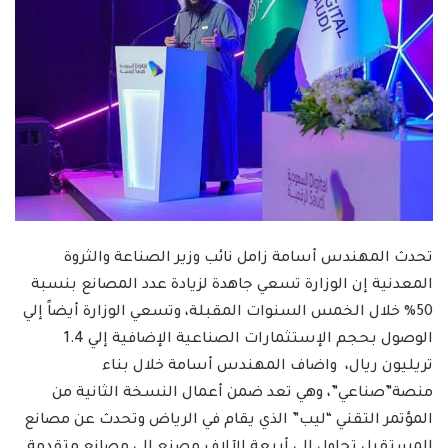
تحدث المهندس أسامة زامل نائب وزير الصناعة والثروة
المعدنية إن الوزارة تسعي جاهدة لزيادة عدد المصانع بنسبة
50% خلال الخمس السنوات المقبلة، وتسعي الوزارة أيضاً إلي
الوصول بحجم الإستثمارات الصناعية الإضافية إلي 1.4
تريليون ريال، واضاف المهندس أسامة خلال بناء
منصة”صناعي”، وهي تعد ضمن أعمال النسخة الثانية من
المؤتمر التقني “ليب” الذي يقام في الرياض وتحدث عن مصانع