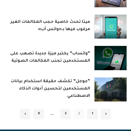
ميتا تحدث خاصية حجب المكالمات الغير
مرغوب فيها بـ«واتس آب»
“واتساب” يختبر ميزة جديدة تصعب على
المستخدمين تجنب المكالمات الصوتية
“جوجل” تكشف حقيقة استخدام بيانات
المستخدمين لتحسين أدوات الذكاء
الاصطناعي
…
9
3
2
1