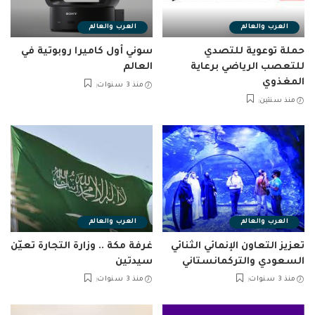
العرب والعالم
العرب والعالم
حملة توعوية للتصدي
سوني أول كاميرا روبوتية في
للتعصب الرياضي برعاية
العالم
المغذوي
منذ 3 سنوات
منذ سنتين
العرب والعالم
العرب والعالم
تعزيز التعاون الإنمائي الثنائي
غرفة مكة .. وزارة التجارة تعيّن
السعودي والتركمانستاني
سيدتين
منذ 3 سنوات
منذ 3 سنوات