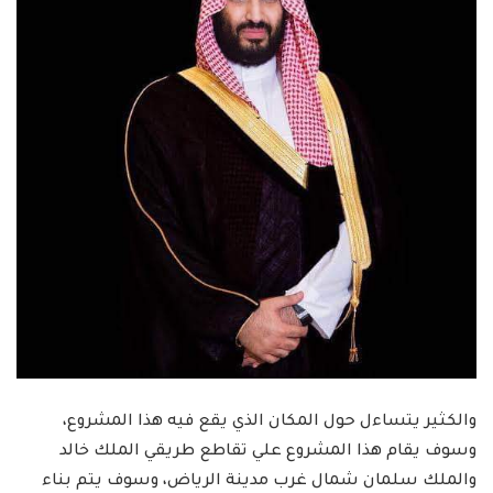
والكثير يتساءل حول المكان الذي يقع فيه هذا المشروع،
وسوف يقام هذا المشروع علي تقاطع طريقي الملك خالد
والملك سلمان شمال غرب مدينة الرياض، وسوف يتم بناء