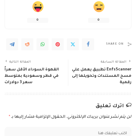
0
0
SHARE ON
المقالة السابقة
المقالة التالية
EnfsScanner‏ تطبيق يعمل علي
القهوة السوداء الأقل سعراً
مسح المستندات وتحويلها إلى
في قطر وسعودية بمتوسط
رقمية
سعر 3 دولارات
اترك تعليق
لن يتم نشر عنوان بريدك الإلكتروني.
الحقول الإلزامية مشار إليها بـ
*