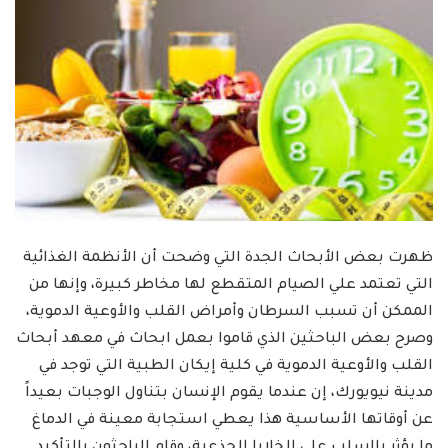
ظهرت بعض الأبحاث الجدة التي وضحت أن الأنظمة الغذائية
التي تعتمد علي الصيام المتقطع لها مخاطر كبيرة، وإنها من
الممكن أن تسبب السرطان وأمراض القلب والأوعية الدموية،
وصرح بعض الباحثين الذي قاموا بعمل ابحاث في معهد أبحاث
القلب والأوعية الدموية في كلية إيكان الطبية التي توجد في
مدينة نيويورك، إن عندما يقوم الإنسان بتناول الوجبات بعيداً
عن أوقاتها الأساسية هذا يعطي استجابة معينة في الدماغ