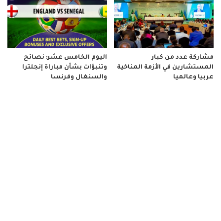
مشاركة عدد من كبار
اليوم الخامس عشر: نصائح
المستشارين في الأزمة المناخية
وتنبؤات بشأن مباراة إنجلترا
عربيا وعالميا
والسنغال وفرنسا