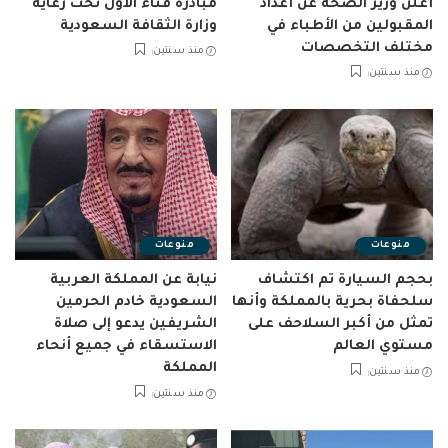
أعلن وزير الصحة عن أعداد
مبادرة فناء الأول تحت رعاية
المقبولين من الأطباء في
وزارة الثقافة السعودية
مختلف التخصصات
منذ سنتين
منذ سنتين
منوعات
منوعات
بحجم السيارة تم اكتشاف
نيابة عن المملكة العربية
سلحفاة بحرية بالمملكة وأنها
السعودية خادم الحرمين
تمثل من أكبر السلاحف على
الشريفين يدعو إلى صلاة
مستوي العالم
الاستسقاء في جميع أنحاء
المملكة
منذ سنتين
منذ سنتين