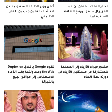
مطار الملك سلمان بن عبد
أعلن وزير الطاقة السعودية عن
العزيز ال سعود ورفع الطاقة
اكتشاف حقلين جديدين للغاز
الاستيعابية
الطبيعي
حضور خبراء الأزياء إلى المملكة
تقوم Google بإغلاق Duplex on
للمشاركة في مستقبل الأزياء في
the Web ومحاولتها جلب الذكاء
دورته لهذا العام
الاصطناعي إلى مواقع البيع
بالتجزئة