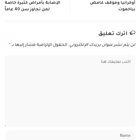
أوكرانيا وموقف غامض
الإصابة بأمراض كثيرة خاصة
بباخموت
لمن تجاوز سن 40 عاماً
اترك تعليق
لن يتم نشر عنوان بريدك الإلكتروني.
الحقول الإلزامية مشار إليها بـ
*