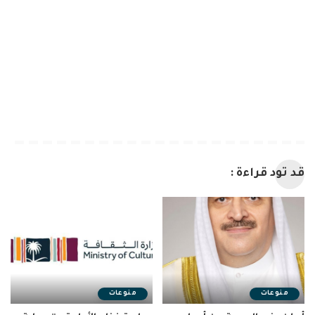
قد تود قراءة :
منوعات
منوعات