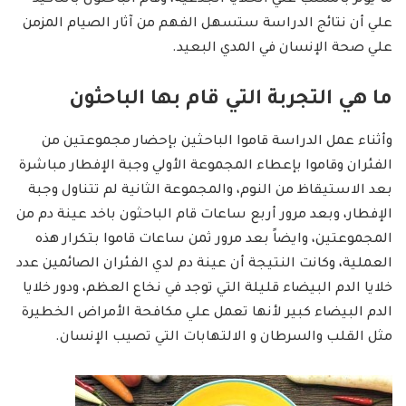
ما يؤثر بالسلب علي الخلايا الجذعية، وقام الباحثون بالتأكيد
علي أن نتائج الدراسة ستسهل الفهم من آثار الصيام المزمن
علي صحة الإنسان في المدي البعيد.
ما هي التجربة التي قام بها الباحثون
وأثناء عمل الدراسة قاموا الباحثين بإحضار مجموعتين من
الفئران وقاموا بإعطاء المجموعة الأولي وجبة الإفطار مباشرة
بعد الاستيقاظ من النوم، والمجموعة الثانية لم تتناول وجبة
الإفطار، وبعد مرور أربع ساعات قام الباحثون باخد عينة دم من
المجموعتين، وايضاً بعد مرور ثمن ساعات قاموا بتكرار هذه
العملية، وكانت النتيجة أن عينة دم لدي الفئران الصائمين عدد
خلايا الدم البيضاء قليلة التي توجد في نخاع العظم، ودور خلايا
الدم البيضاء كبير لأنها تعمل علي مكافحة الأمراض الخطيرة
مثل القلب والسرطان و الالتهابات التي تصيب الإنسان.