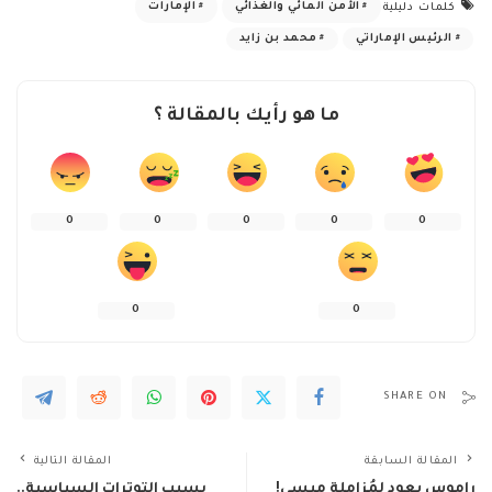
الأمن المائي والغذائي
الإمارات
كلمات دليلية
الرئيس الإماراتي
محمد بن زايد
ما هو رأيك بالمقالة ؟
0
0
0
0
0
0
0
SHARE ON
المقالة السابقة
المقالة التالية
راموس يعود لمُزاملة ميسي!
بسبب التوترات السياسية..