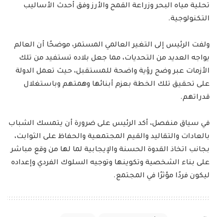
تحلية مياه البحر وزراعة القمح والأرز وفق أحدث الأساليب
التكنولوجية.
ولفت الرئيس إلى التغير العالمي المستمر، موضحًا أن العالم
يواجه العديد من التحديات، مما جعل بلاده تستفيد من تلك
الأزمات عبر وضح رؤية واضحة للمستقبل، حيث تعمل الدولة
على تحقيق تلك الخطة بعزم أبنائها وهمتهم وباستغلال
قدراتهم.
في سياق منفصل، أكد الرئيس على ضرورة أن يتمسك الشباب
بالعادات والتقاليد والقيم المجتمعية والحفاظ على الثوابت،
بجانب اتخاذ القدوة الحسنة والإيجابية لما لها من وقع مباشر
على بناء الشخصية وتكوينها وتوجيه السلوك الفردي وإعداده
ليكون فردًا مؤثرًا في المجتمع.