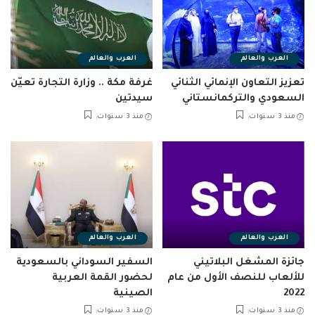
العرب والعالم
العرب والعالم
تعزيز التعاون الإنمائي الثنائي
غرفة مكة .. وزارة التجارة تعيّن
السعودي والتركمانستاني
سيدتين
منذ 3 سنوات
منذ 3 سنوات
العرب والعالم
العرب والعالم
جائزة المشغل البلاتيني
السفير السوداني بالسعودية
للألعاب للنصف الأول من عام
لحضور القمة العربية
2022
الصينية
منذ 3 سنوات
منذ 3 سنوات