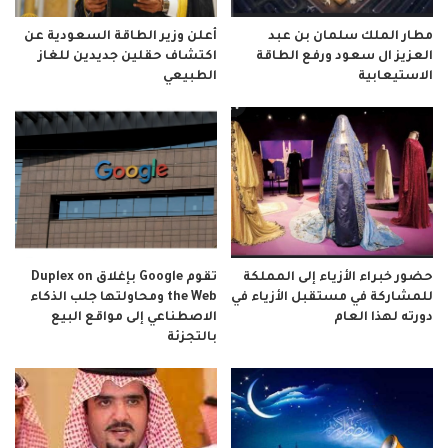
مطار الملك سلمان بن عبد
أعلن وزير الطاقة السعودية عن
العزيز ال سعود ورفع الطاقة
اكتشاف حقلين جديدين للغاز
الاستيعابية
الطبيعي
حضور خبراء الأزياء إلى المملكة
تقوم Google بإغلاق Duplex on
للمشاركة في مستقبل الأزياء في
the Web ومحاولتها جلب الذكاء
دورته لهذا العام
الاصطناعي إلى مواقع البيع
بالتجزئة