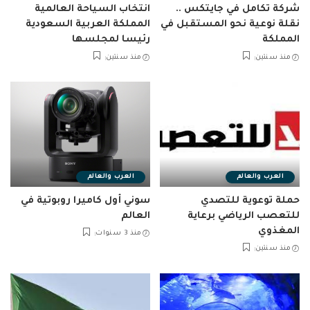
شركة تكامل في جايتكس ..
انتخاب السياحة العالمية
نقلة نوعية نحو المستقبل في
المملكة العربية السعودية
المملكة
رئيسا لمجلسها
منذ سنتين
منذ سنتين
العرب والعالم
العرب والعالم
حملة توعوية للتصدي
سوني أول كاميرا روبوتية في
للتعصب الرياضي برعاية
العالم
المغذوي
منذ 3 سنوات
منذ سنتين