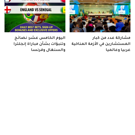
مشاركة عدد من كبار
اليوم الخامس عشر: نصائح
المستشارين في الأزمة المناخية
وتنبؤات بشأن مباراة إنجلترا
عربيا وعالميا
والسنغال وفرنسا