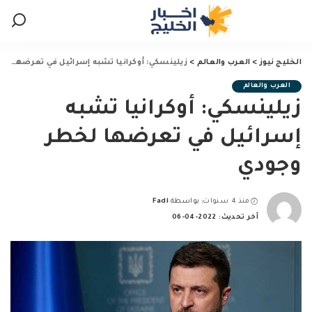
الخليج نيوز
>
العرب والعالم
>
زيلينسكي: أوكرانيا تشبه إسرائيل في تعرضها لخطر وجودي
العرب والعالم
زيلينسكي: أوكرانيا تشبه
إسرائيل في تعرضها لخطر
وجودي
منذ 4 سنوات
بواسطة
Fadi
Posted
آخر تحديث: 2022-04-06
by