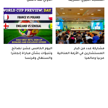
المسجد النبوي الشريف
الدولي ضد داعش
مشاركة عدد من كبار
اليوم الخامس عشر: نصائح
المستشارين في الأزمة المناخية
وتنبؤات بشأن مباراة إنجلترا
عربيا وعالميا
والسنغال وفرنسا