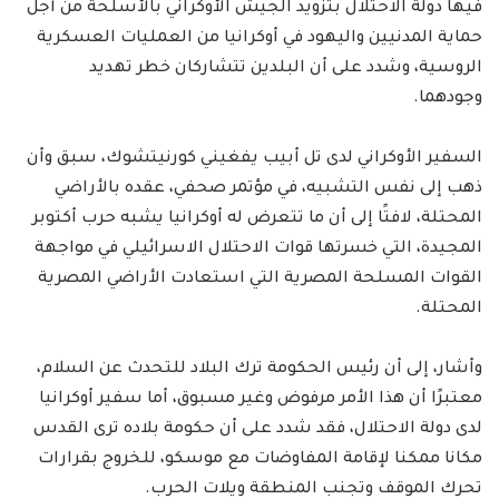
فيها دولة الاحتلال بتزويد الجيش الأوكراني بالأسلحة من أجل
حماية المدنيين واليهود في أوكرانيا من العمليات العسكرية
الروسية، وشدد على أن البلدين تتشاركان خطر تهديد
وجودهما.
السفير الأوكراني لدى تل أبيب يفغيني كورنيتشوك، سبق وأن
ذهب إلى نفس التشبيه، في مؤتمر صحفي، عقده بالأراضي
المحتلة، لافتًا إلى أن ما تتعرض له أوكرانيا يشبه حرب أكتوبر
المجيدة، التي خسرتها قوات الاحتلال الاسرائيلي في مواجهة
القوات المسلحة المصرية التي استعادت الأراضي المصرية
المحتلة.
وأشار، إلى أن رئيس الحكومة ترك البلاد للتحدث عن السلام،
معتبرًا أن هذا الأمر مرفوض وغير مسبوق، أما سفير أوكرانيا
لدى دولة الاحتلال، فقد شدد على أن حكومة بلاده ترى القدس
مكانا ممكنا لإقامة المفاوضات مع موسكو، للخروج بقرارات
تحرك الموقف وتجنب المنطقة ويلات الحرب.