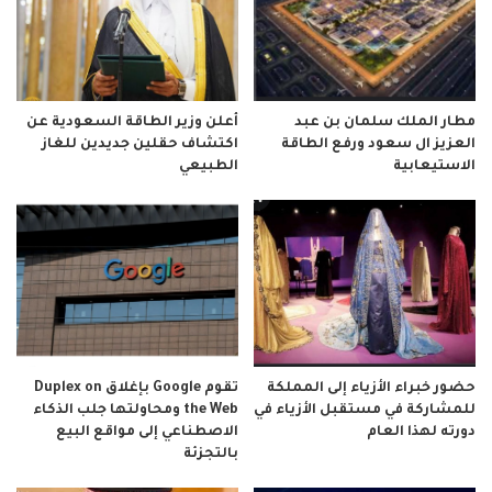
مطار الملك سلمان بن عبد
أعلن وزير الطاقة السعودية عن
العزيز ال سعود ورفع الطاقة
اكتشاف حقلين جديدين للغاز
الاستيعابية
الطبيعي
حضور خبراء الأزياء إلى المملكة
تقوم Google بإغلاق Duplex on
للمشاركة في مستقبل الأزياء في
the Web ومحاولتها جلب الذكاء
دورته لهذا العام
الاصطناعي إلى مواقع البيع
بالتجزئة