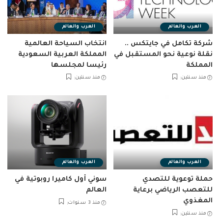
العرب والعالم
العرب والعالم
شركة تكامل في جايتكس ..
انتخاب السياحة العالمية
نقلة نوعية نحو المستقبل في
المملكة العربية السعودية
المملكة
رئيسا لمجلسها
منذ سنتين
منذ سنتين
العرب والعالم
العرب والعالم
حملة توعوية للتصدي
سوني أول كاميرا روبوتية في
للتعصب الرياضي برعاية
العالم
المغذوي
منذ 3 سنوات
منذ سنتين