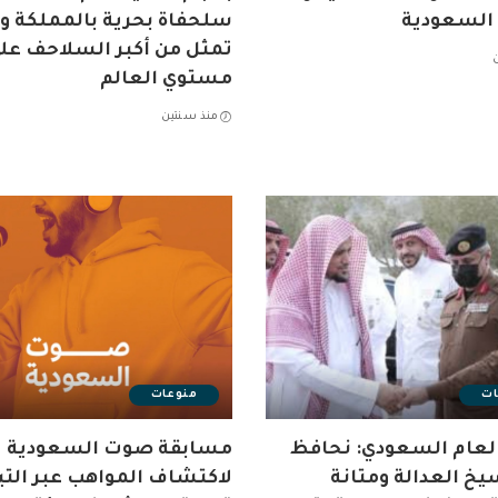
 السعودية
سلحفاة بحرية بالمملكة وأ
تمثل من أكبر السلاحف عل
مستوي العالم
منذ سنتين
ات
منوعات
العام السعودي: نحافظ
مسابقة صوت السعودية
يخ العدالة ومتانة
لاكتشاف المواهب عبر الت