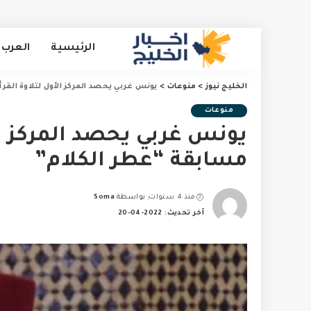
الرئيسية
العرب 
الخليج نيوز
>
منوعات
>
يونس غربي يحصد المركز الأول لتلاوة القر
منوعات
يونس غربي يحصد المركز الأ
مسابقة “عطر الكلام”
منذ 4 سنوات
بواسطة
Soma
Posted
آخر تحديث: 2022-04-20
by