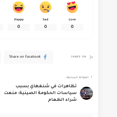
Happy
Sad
Love
0
0
0
Share on Facebook
SHARE ON
المقالة السابقة
تظاهرات في شنغهاي بسبب
سياسات الحكومة الصينية: منعت
شراء الطعام