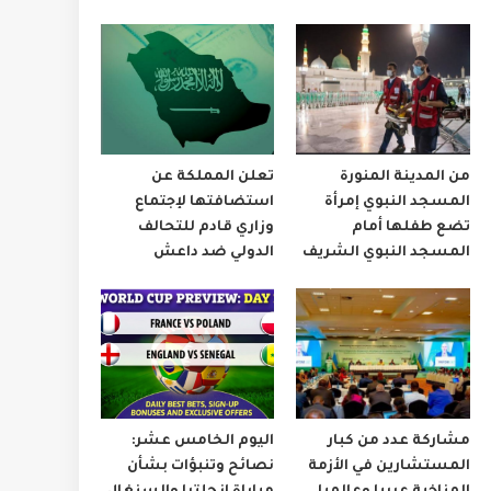
من المدينة المنورة
تعلن المملكة عن
المسجد النبوي إمرأة
استضافتها لإجتماع
تضع طفلها أمام
وزاري قادم للتحالف
المسجد النبوي الشريف
الدولي ضد داعش
مشاركة عدد من كبار
اليوم الخامس عشر:
المستشارين في الأزمة
نصائح وتنبؤات بشأن