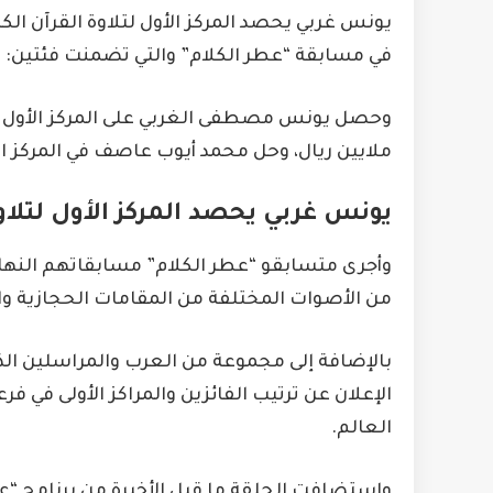
يونس غربي يحصد المركز الأول لتلاوة القرآن الك
في مسابقة “عطر الكلام” والتي تضمنت فئتين: تلا
ملايين ريال، وحل محمد أيوب عاصف في المركز الثاني، وحص
يونس غربي يحصد المركز الأول لتلاوة
وأجرى متسابقو “عطر الكلام” مسابقاتهم النهائي
من الأصوات المختلفة من المقامات الحجازية وا
بالإضافة إلى مجموعة من العرب والمراسلين ال
الإعلان عن ترتيب الفائزين والمراكز الأولى في ف
العالم.
واستضافت الحلقة ما قبل الأخيرة من برنامج “ع