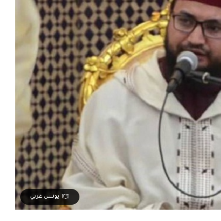
يونس غربي