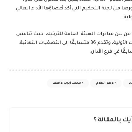
ورضا من لجنة التحكيم التي أكد أعضاؤها الأداء العالي
لية…
 من بين مبادرات الهيئة العامة للترفيه، حيث تنافس
أكثر من 40 ألف مشارك من 80 دولة في التصفيات الأولية، وتقدم 36 متسابقًا إلى التصفيات النهائية،
م
عطر الكلام
محمد أيوب عاصف
يك بالمقالة ؟