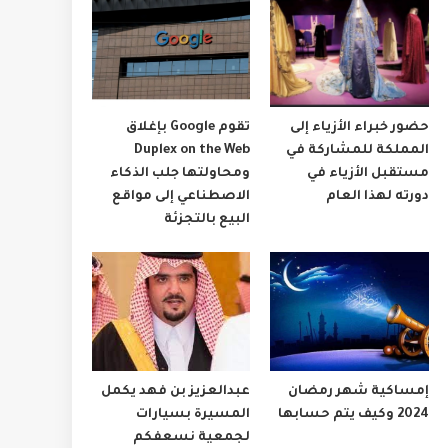
حضور خبراء الأزياء إلى
تقوم Google بإغلاق
المملكة للمشاركة في
Duplex on the Web
مستقبل الأزياء في
ومحاولتها جلب الذكاء
دورته لهذا العام
الاصطناعي إلى مواقع
البيع بالتجزئة
إمساكية شهر رمضان
عبدالعزيز بن فهد يكمل
2024 وكيف يتم حسابها
المسيرة بسيارات
لجمعية نسعفكم