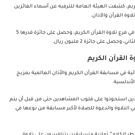
ريم، كشفت الهيئة العامة للترفيه عن أسماء الفائزين
وة القرآن والآذان.
وحصل يونس مصطفى الغربي على المركز الأول في فرع تلاوة القرآن الكريم، وحصل على جائزة قدرها 5
ل على جائزة 2 مليون ريال.
 القرآن الكريم
ة في مسابقة القرآن الكريم والأذان العالمية بمزيج
لأندلسية.
ذين استحوذوا على قلوب المشاهدين حتى من قبل أن يتم
رعي التلاوة والدعوة للصلاة لأكبر مسابقة من نوعها في
طر الكلام” ثمانية متسابقين يتنافسون على تلاوة