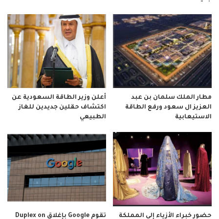
مطار الملك سلمان بن عبد
أعلن وزير الطاقة السعودية عن
العزيز ال سعود ورفع الطاقة
اكتشاف حقلين جديدين للغاز
الاستيعابية
الطبيعي
حضور خبراء الأزياء إلى المملكة
تقوم Google بإغلاق Duplex on