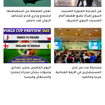
من المدينة المنورة المسجد
تعلن المملكة عن استضافتها
النبوي إمرأة تضع طفلها أمام
لإجتماع وزاري قادم للتحالف
المسجد النبوي الشريف
الدولي ضد داعش
مشاركة عدد من كبار
اليوم الخامس عشر: نصائح
المستشارين في الأزمة المناخية
وتنبؤات بشأن مباراة إنجلترا
عربيا وعالميا
والسنغال وفرنسا