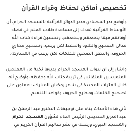
تخصيص أماكن لحفاظ وقراء القرآن
وأوضح بدر المحمادي مدير الدوائر القرآنية بالمسجد الحرام، أن
الأوساط القرآنية تهدف إلى مساعدة طلاب العلم في قضاء
أوقاتهم فيما ينفعهم وينفعهم، وتحسين قراءة كتاب الله
تعالى الصحيح والتلاوة والحفظ لمن يرغب، وتصحيح مخارج
الحروف، والنطق الصحيح للكلمات لمن يرغب في المشاركة.
وأشار إلى أن ندوات المسجد الحرام يديرها نخبة من المعلمين
المتمرسين المتفانين في تربية كتاب الله وحفظه، وأوضح أنه
خلال الفترات المحددة في شهر رمضان المبارك، يعملون على
تصحيح الكلمات ومخارج الحروف وقواعد التنغيم.
تأتي هذه الأحداث بناء على توجيهات الدكتور عبد الرحمن بن
عبد العزيز السديس الرئيس العام لشؤون
المسجد الحرام
والمسجد النبوي، ورغبته في نشر تعاليم القرآن الكريم في