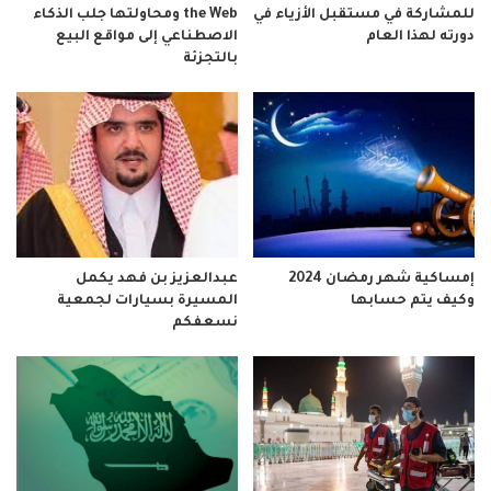
للمشاركة في مستقبل الأزياء في
the Web ومحاولتها جلب الذكاء
دورته لهذا العام
الاصطناعي إلى مواقع البيع
بالتجزئة
إمساكية شهر رمضان 2024
عبدالعزيز بن فهد يكمل
وكيف يتم حسابها
المسيرة بسيارات لجمعية
نسعفكم