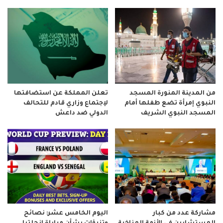
من المدينة المنورة المسجد
تعلن المملكة عن استضافتها
النبوي إمرأة تضع طفلها أمام
لإجتماع وزاري قادم للتحالف
المسجد النبوي الشريف
الدولي ضد داعش
مشاركة عدد من كبار
اليوم الخامس عشر: نصائح