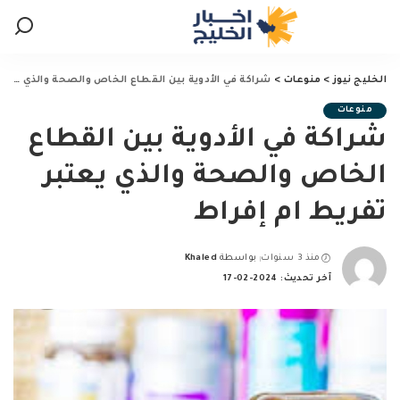
الخليج نيوز
>
منوعات
>
شراكة في الأدوية بين القطاع الخاص والصحة والذي يعتبر تفريط ام إفراط
منوعات
شراكة في الأدوية بين القطاع
الخاص والصحة والذي يعتبر
تفريط ام إفراط
منذ 3 سنوات
بواسطة
Khaled
Posted
آخر تحديث: 2024-02-17
by