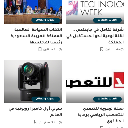
العرب والعالم
العرب والعالم
شركة تكامل في جايتكس ..
انتخاب السياحة العالمية
نقلة نوعية نحو المستقبل في
المملكة العربية السعودية
المملكة
رئيسا لمجلسها
منذ سنتين
منذ سنتين
العرب والعالم
العرب والعالم
حملة توعوية للتصدي
سوني أول كاميرا روبوتية في
للتعصب الرياضي برعاية
العالم
المغذوي
منذ 3 سنوات