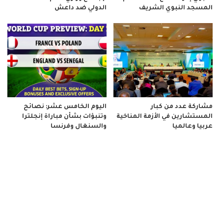
المسجد النبوي الشريف
الدولي ضد داعش
مشاركة عدد من كبار
اليوم الخامس عشر: نصائح
المستشارين في الأزمة المناخية
وتنبؤات بشأن مباراة إنجلترا
عربيا وعالميا
والسنغال وفرنسا