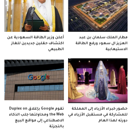
مطار الملك سلمان بن عبد
أعلن وزير الطاقة السعودية عن
العزيز ال سعود ورفع الطاقة
اكتشاف حقلين جديدين للغاز
الاستيعابية
الطبيعي
حضور خبراء الأزياء إلى المملكة
تقوم Google بإغلاق Duplex on
للمشاركة في مستقبل الأزياء في
the Web ومحاولتها جلب الذكاء
دورته لهذا العام
الاصطناعي إلى مواقع البيع
بالتجزئة