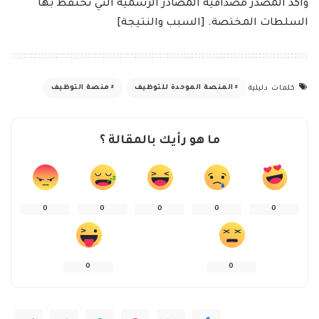
وأكد المصدر مصداقية المصادر الرسمية التي تحتفظ بها
السلطات المختصة. [السبب والنتيجة]
المنصة الموحدة للتوظيف
منصة التوظيف
كلمات دليلية
ما هو رأيك بالمقالة ؟
0
0
0
0
0
0
0