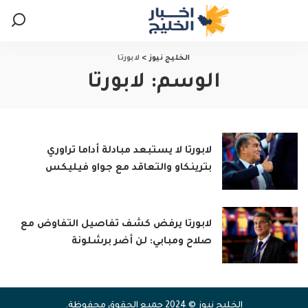
الخليج نيوز
>
لابورتا
الوسم:
لابورتا
لابورتا لا يستبعد مبادلة أداما تراوري
بترينكاو والتعاقد مع جواو فيليكس
لابورتا يرفض كشف تفاصيل التفاوض مع
صلاح ومبابي: لن أضر برشلونة
الخليج نيوز © 2024 جميع الحقوق محفوظة.