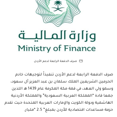
صرف الدفعة الرابعة لدعم الأردن
صرف الدفعة الرابعة لدعم الأردن تنفيذاً لتوجيهات خادم
الحرمين الشريفين الملك سلمان بن عبد العزيز آل سعود،
وسمو ولي العهد، في قمة مكة المكرمة عام 1439 هـ اللذين
جمعا قادة “المملكة العربية السعودية” والمملكة الأردنية
الهاشمية ودولة الكويت والإمارات العربية المتحدة حيث تقدم
حزمة مساعدات اقتصادية للأردن بمبلغ” 2.5 “مليار.