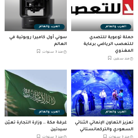
العرب والعالم
العرب والعالم
حملة توعوية للتصدي
سوني أول كاميرا روبوتية في
للتعصب الرياضي برعاية
العالم
المغذوي
منذ 3 سنوات
منذ سنتين
العرب والعالم
العرب والعالم
تعزيز التعاون الإنمائي الثنائي
غرفة مكة .. وزارة التجارة تعيّن
السعودي والتركمانستاني
سيدتين
منذ 3 سنوات
منذ 3 سنوات