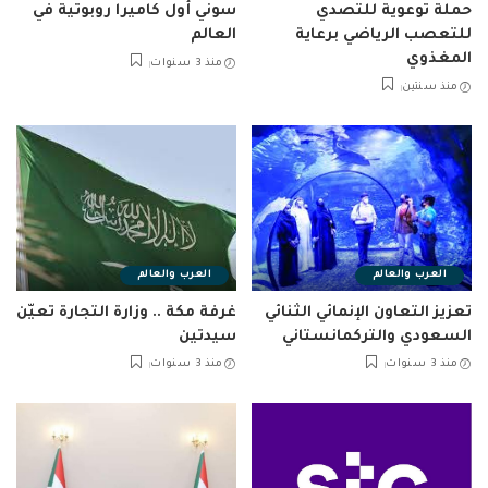
حملة توعوية للتصدي
سوني أول كاميرا روبوتية في
للتعصب الرياضي برعاية
العالم
المغذوي
منذ 3 سنوات
منذ سنتين
العرب والعالم
العرب والعالم
تعزيز التعاون الإنمائي الثنائي
غرفة مكة .. وزارة التجارة تعيّن
السعودي والتركمانستاني
سيدتين
منذ 3 سنوات
منذ 3 سنوات