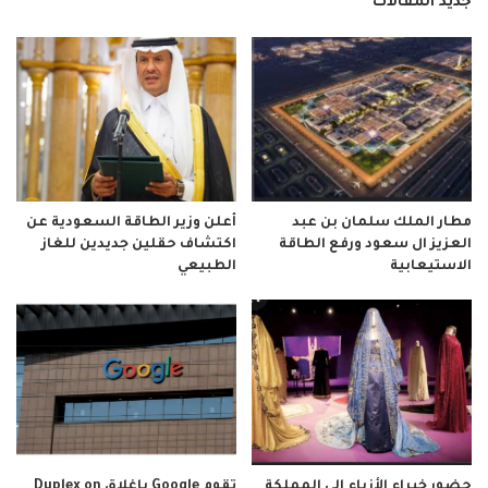
جديد المقالات
مطار الملك سلمان بن عبد
أعلن وزير الطاقة السعودية عن
العزيز ال سعود ورفع الطاقة
اكتشاف حقلين جديدين للغاز
الاستيعابية
الطبيعي
حضور خبراء الأزياء إلى المملكة
تقوم Google بإغلاق Duplex on