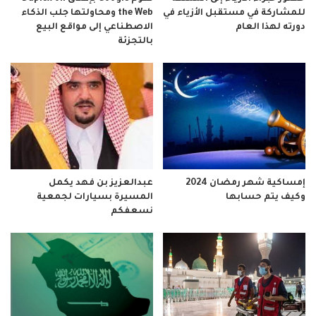
للمشاركة في مستقبل الأزياء في
the Web ومحاولتها جلب الذكاء
دورته لهذا العام
الاصطناعي إلى مواقع البيع
بالتجزئة
إمساكية شهر رمضان 2024
عبدالعزيز بن فهد يكمل
وكيف يتم حسابها
المسيرة بسيارات لجمعية
نسعفكم