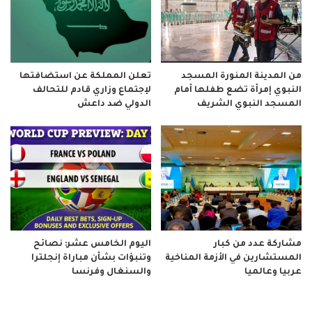
من المدينة المنورة المسجد
تعلن المملكة عن استضافتها
النبوي إمرأة تضع طفلها أمام
لإجتماع وزاري قادم للتحالف
المسجد النبوي الشريف
الدولي ضد داعش
مشاركة عدد من كبار
اليوم الخامس عشر: نصائح
المستشارين في الأزمة المناخية
وتنبؤات بشأن مباراة إنجلترا
عربيا وعالميا
والسنغال وفرنسا