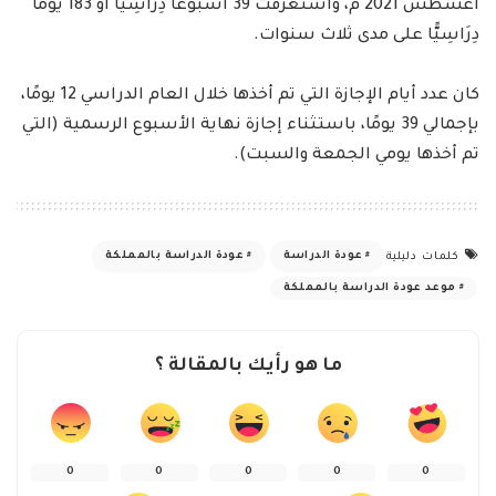
أغسطس 2021 م، واستغرقت 39 أسبوعًا دِرَاسِيًّا أو 183 يومًا
دِرَاسِيًّا على مدى ثلاث سنوات.
كان عدد أيام الإجازة التي تم أخذها خلال العام الدراسي 12 يومًا،
بإجمالي 39 يومًا، باستثناء إجازة نهاية الأسبوع الرسمية (التي
تم أخذها يومي الجمعة والسبت).
عودة الدراسة
عودة الدراسة بالمملكة
كلمات دليلية
موعد عودة الدراسة بالمملكة
ما هو رأيك بالمقالة ؟
0
0
0
0
0