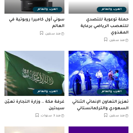
العرب والعالم
العرب والعالم
حملة توعوية للتصدي
سوني أول كاميرا روبوتية في
للتعصب الرياضي برعاية
العالم
المغذوي
منذ سنتين
منذ سنتين
العرب والعالم
العرب والعالم
تعزيز التعاون الإنمائي الثنائي
غرفة مكة .. وزارة التجارة تعيّن
السعودي والتركمانستاني
سيدتين
منذ سنتين
منذ 3 سنوات