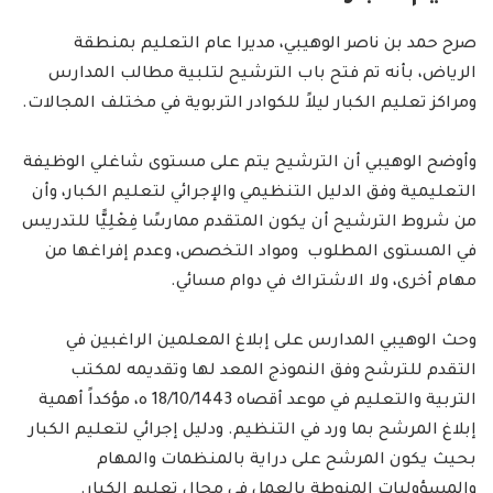
صرح حمد بن ناصر الوهيبي، مديرا عام التعليم بمنطقة
الرياض
، بأنه تم فتح باب الترشيح لتلبية مطالب المدارس
ومراكز تعليم الكبار ليلاً للكوادر التربوية في مختلف المجالات.
وأوضح الوهيبي أن الترشيح يتم على مستوى شاغلي الوظيفة
التعليمية وفق الدليل التنظيمي والإجرائي لتعليم الكبار، وأن
من شروط الترشيح أن يكون المتقدم ممارسًا فِعْلِيًّا للتدريس
في المستوى المطلوب ومواد التخصص، وعدم إفراغها من
مهام أخرى، ولا الاشتراك في دوام مسائي.
وحث الوهيبي المدارس على إبلاغ المعلمين الراغبين في
التقدم للترشح وفق النموذج المعد لها وتقديمه لمكتب
التربية والتعليم في موعد أقصاه 18/10/1443 ه، مؤكداً أهمية
إبلاغ المرشح بما ورد في التنظيم. ودليل إجرائي لتعليم الكبار
بحيث يكون المرشح على دراية بالمنظمات والمهام
والمسؤوليات المنوطة بالعمل في مجال تعليم الكبار.