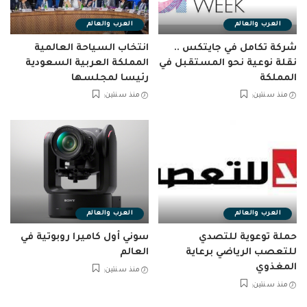
العرب والعالم
العرب والعالم
شركة تكامل في جايتكس ..
انتخاب السياحة العالمية
نقلة نوعية نحو المستقبل في
المملكة العربية السعودية
المملكة
رئيسا لمجلسها
منذ سنتين
منذ سنتين
العرب والعالم
العرب والعالم
حملة توعوية للتصدي
سوني أول كاميرا روبوتية في
للتعصب الرياضي برعاية
العالم
المغذوي
منذ سنتين
منذ سنتين