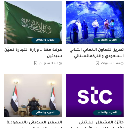
العرب والعالم
العرب والعالم
تعزيز التعاون الإنمائي الثنائي
غرفة مكة .. وزارة التجارة تعيّن
السعودي والتركمانستاني
سيدتين
منذ 3 سنوات
منذ 3 سنوات
العرب والعالم
العرب والعالم
جائزة المشغل البلاتيني
السفير السوداني بالسعودية