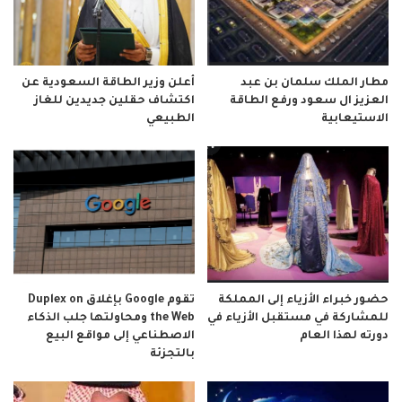
مطار الملك سلمان بن عبد
أعلن وزير الطاقة السعودية عن
العزيز ال سعود ورفع الطاقة
اكتشاف حقلين جديدين للغاز
الاستيعابية
الطبيعي
حضور خبراء الأزياء إلى المملكة
تقوم Google بإغلاق Duplex on
للمشاركة في مستقبل الأزياء في
the Web ومحاولتها جلب الذكاء
دورته لهذا العام
الاصطناعي إلى مواقع البيع
بالتجزئة