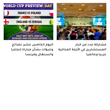
مشاركة عدد من كبار
اليوم الخامس عشر: نصائح
المستشارين في الأزمة المناخية
وتنبؤات بشأن مباراة إنجلترا
عربيا وعالميا
والسنغال وفرنسا