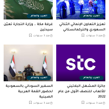
العرب والعالم
العرب والعالم
تعزيز التعاون الإنمائي الثنائي
غرفة مكة .. وزارة التجارة تعيّن
السعودي والتركمانستاني
سيدتين
منذ 3 سنوات
منذ 3 سنوات
العرب والعالم
العرب والعالم
جائزة المشغل البلاتيني
السفير السوداني بالسعودية
للألعاب للنصف الأول من عام
لحضور القمة العربية
2022
الصينية
منذ 3 سنوات
منذ 3 سنوات