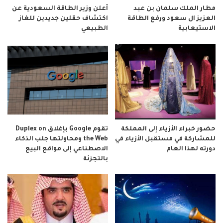
مطار الملك سلمان بن عبد
أعلن وزير الطاقة السعودية عن
العزيز ال سعود ورفع الطاقة
اكتشاف حقلين جديدين للغاز
الاستيعابية
الطبيعي
حضور خبراء الأزياء إلى المملكة
تقوم Google بإغلاق Duplex on
للمشاركة في مستقبل الأزياء في
the Web ومحاولتها جلب الذكاء
دورته لهذا العام
الاصطناعي إلى مواقع البيع
بالتجزئة