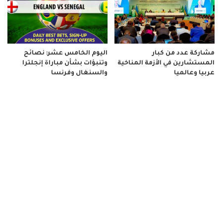
مشاركة عدد من كبار
اليوم الخامس عشر: نصائح
المستشارين في الأزمة المناخية
وتنبؤات بشأن مباراة إنجلترا
عربيا وعالميا
والسنغال وفرنسا