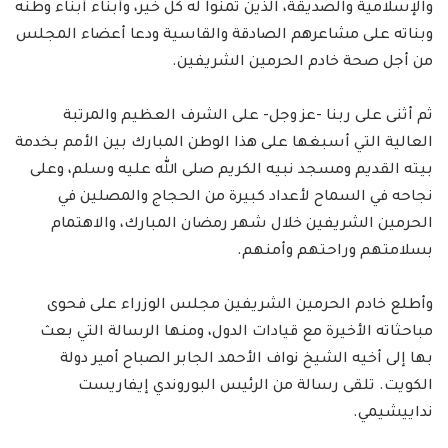
والإسلامية والصديقة، الذين تمنوا له كل خير، وأبناء أبناء وطنه
وبناته على مشاعرهم الصادقة والقاسية ودعا أعضاء المجلس
من أجل صحة خادم الحرمين الشريفين.
ثم أثنى على ربنا -عز وجل- على الشرف العظيم والمرتبة
العالية التي أسبغها على هذا الوطن المبارك بين الأمم بخدمة
بيته القديم ومسجد نبيه الكريم صلى الله عليه وسلم، وعلى
نجاحه في السماح لأعداد كبيرة من الحجاج والمصلين في
الحرمين الشريفين خلال شهر رمضان المبارك، والاهتمام
بسلامتهم وراحتهم وأمنهم.
وأطلع خادم الحرمين الشريفين مجلس الوزراء على فحوى
مباحثاته الأخيرة مع قيادات الدول، ومنها الرسالة التي بعث
بها إلى أخيه الشيخ نواف الأحمد الجابر الصباح أمير دولة
الكويت. تلقى رسالة من الرئيس البوروندي إيفاريست
نداييشيمي.