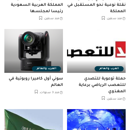
نقلة نوعية نحو المستقبل في
المملكة العربية السعودية
المملكة
رئيسا لمجلسها
منذ سنتين
منذ سنتين
العرب والعالم
العرب والعالم
حملة توعوية للتصدي
سوني أول كاميرا روبوتية في
للتعصب الرياضي برعاية
العالم
المغذوي
منذ 3 سنوات
منذ سنتين