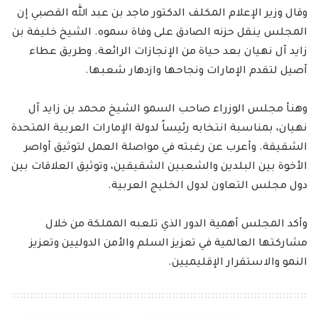
وقال وزير الإعلام المكلف الدكتور ماجد بن عبد الله القصبي إن
المجلس ينقل حزنه الصادق على وفاة سموه. الشيخ خليفة بن
زايد آل نهيان بعد حياة من الإنجازات الرائعة. وطريق عطاء
أصيل لتقدم الإمارات ونجاحها وازدهار شعبها.
وهنأ مجلس الوزراء صاحب السمو الشيخ محمد بن زايد آل
نهيان، بمناسبة انتخابه رئيساً لدولة الإمارات العربية المتحدة
الشقيقة. وأعرب عن رغبته في مواصلة العمل لتوثيق أواصر
الأخوة بين البلدين والشعبين الشقيقين، وتوثيق العلاقات بين
دول مجلس التعاون لدول الخليج العربية.
وأكد المجلس أهمية الدور الذي تلعبه المملكة من خلال
مشاركتها العالمية في تعزيز السلم والأمن الدوليين وتعزيز
النمو والاستقرار الإقليميين.