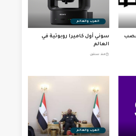
العرب والعالم
تعصب
سوني أول كاميرا روبوتية في
العالم
منذ سنتين
العرب والعالم