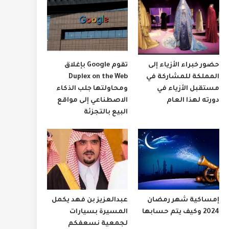
حضور خبراء الأزياء إلى
تقوم Google بإغلاق
المملكة للمشاركة في
Duplex on the Web
مستقبل الأزياء في
ومحاولتها جلب الذكاء
دورته لهذا العام
الاصطناعي إلى مواقع
البيع بالتجزئة
إمساكية شهر رمضان
عبدالعزيز بن فهد يكمل
2024 وكيف يتم حسابها
المسيرة بسيارات
لجمعية نسعفكم