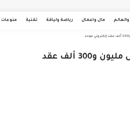
والعالم
مال واعمال
رياضة ولياقة
تقنية
منوعات
الهيئة العامة للنقل تسجل مليون و300 ألف عقد