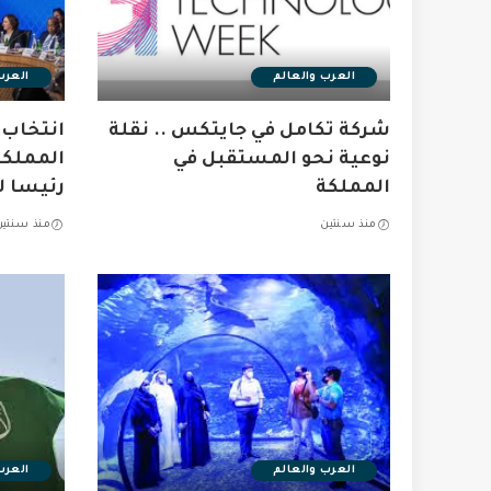
العرب والعالم
العرب
شركة تكامل في جايتكس .. نقلة
انتخاب 
نوعية نحو المستقبل في
المملكة
المملكة
رئيسا 
منذ سنتين
منذ سنتين
العرب والعالم
العرب