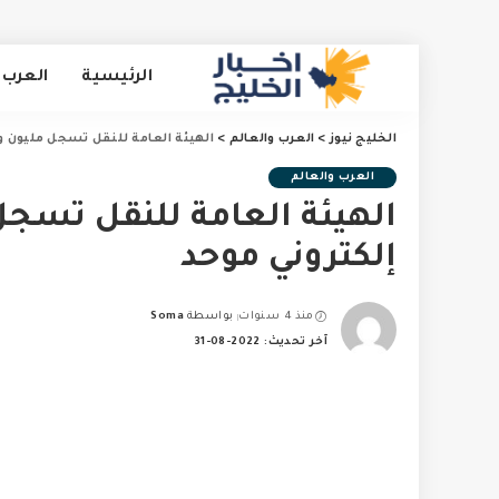
الرئيسية
العرب 
الخليج نيوز
>
العرب والعالم
>
الهيئة العامة للنقل تسجل مليون و300 ألف عقد إلكتروني موحد
العرب والعالم
إلكتروني موحد
منذ 4 سنوات
بواسطة
Soma
Posted
آخر تحديث: 2022-08-31
by