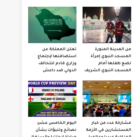
من المدينة المنورة
تعلن المملكة عن
المسجد النبوي إمرأة
استضافتها لإجتماع
تضع طفلها أمام
وزاري قادم للتحالف
المسجد النبوي الشريف
الدولي ضد داعش
مشاركة عدد من كبار
اليوم الخامس عشر:
المستشارين في الأزمة
نصائح وتنبؤات بشأن