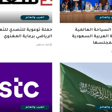
 والعالم
العرب والعالم
السياحة العالمية
حملة توعوية للتصدي لل
 العربية السعودية
الرياضي برعاية المغذوي
لمجلسها
منذ سنتين
 والعالم
العرب والعالم