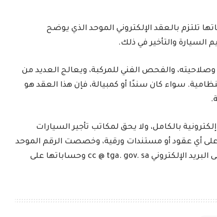
ها تلتزم بالعقد الإلكتروني الموحد الذي يوضح
لسيارة والتأخير في ذلك.
وصلاحيته، والفحص الفني للمركبة، ويعالج العديد من
امية. سواء كان سندًا أو كمبيالة، فإن هذا العقد هو
.
إلكترونية بالكامل، ولا يحق لمكاتب تأجير السيارات
على أي عقود أو مستندات ورقية، وخصصت الرقم الموحد
19929 لتلقي البلاغات والشكاوى، كما بالإضافة إلى البريد الإلكتروني cc @ tga. gov. sa وحساباتها على