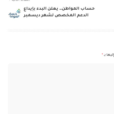
المقالة التالية
حساب المواطن… يعلن البدء بإيداع
الدعم المخصص لشهر ديسمبر
ليها بـ
*